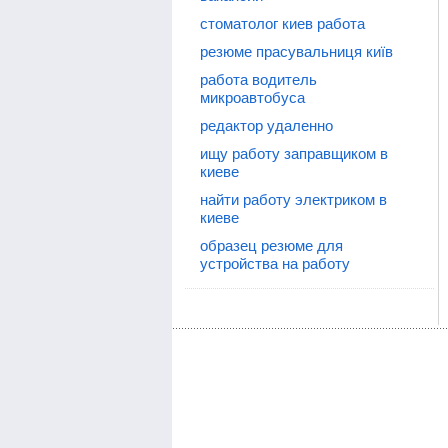
стоматолог киев работа
резюме прасувальниця київ
работа водитель
микроавтобуса
редактор удаленно
ищу работу заправщиком в
киеве
найти работу электриком в
киеве
образец резюме для
устройства на работу