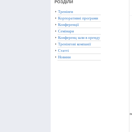
РОЗДІЛИ
Тренінги
Корпоративні програми
Конференції
Семінари
Конференц зали в оренду
Тренінгові компанії
Статті
Новини
n