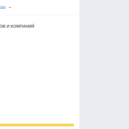
пна
→
РОВ И КОМПАНИЙ