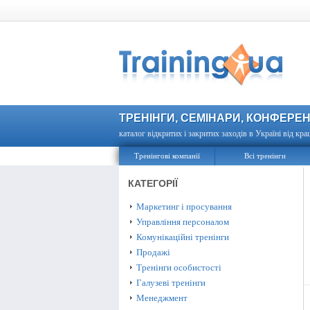
ТРЕНІНГИ, СЕМІНАРИ, КОНФЕРЕН
каталог відкритих і закритих заходів в Україні від кра
Тренінгові компанії
Всі тренінги
КАТЕГОРІЇ
Маркетинг і просування
Управління персоналом
Комунікаційні тренінги
Продажі
Тренінги особистості
Галузеві тренінги
Менеджмент