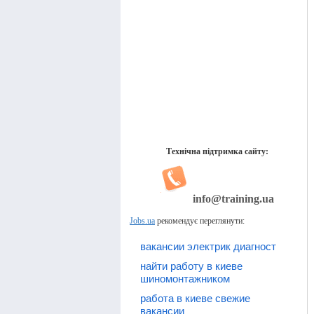
Технічна підтримка сайту:
info@training.ua
Jobs.ua
рекомендує переглянути:
вакансии электрик диагност
найти работу в киеве
шиномонтажником
работа в киеве свежие
вакансии