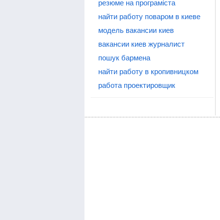
резюме на програміста
найти работу поваром в киеве
модель вакансии киев
вакансии киев журналист
пошук бармена
найти работу в кропивницком
работа проектировщик