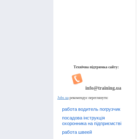
Технічна підтримка сайту:
info@training.ua
Jobs.ua
рекомендує переглянути:
работа водитель погрузчик
посадова інструкція
охоронника на підприємстві
работа швеей