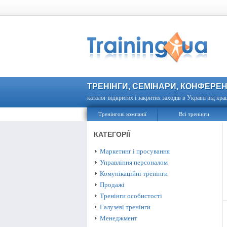
ТРЕНІНГИ, СЕМІНАРИ, КОНФЕРЕН
каталог відкритих і закритих заходів в Україні від кра
Тренінгові компанії
Всі тренінги
КАТЕГОРІЇ
Маркетинг і просування
Управління персоналом
Комунікаційні тренінги
Продажі
Тренінги особистості
Галузеві тренінги
Менеджмент