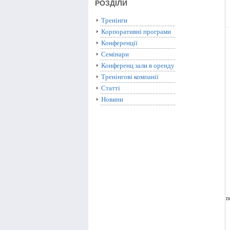
РОЗДІЛИ
Тренінги
Корпоративні програми
Конференції
Семінари
Конференц зали в оренду
Тренінгові компанії
Статті
Новини
n