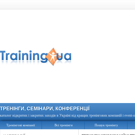
ТРЕНІНГИ, СЕМІНАРИ, КОНФЕРЕНЦІЇ
каталог відкритих і закритих заходів в Україні від кращих тренінгових компаній і event-о
Тренінгові компанії
Всі тренінги
Пошук тренінгу