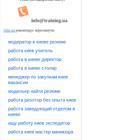
info@training.ua
Jobs.ua
рекомендує переглянути:
модератор в киеве резюме
работа киев учитель
работа в киеве директор
работа в киеве столяр
менеджер по закупкам киев
вакансии
модельер найти резюме
работа риэлтор без опыта киев
работа заведующий отделом в
киеве
ищу работу киев экспедитор
работа киев мастер маникюра