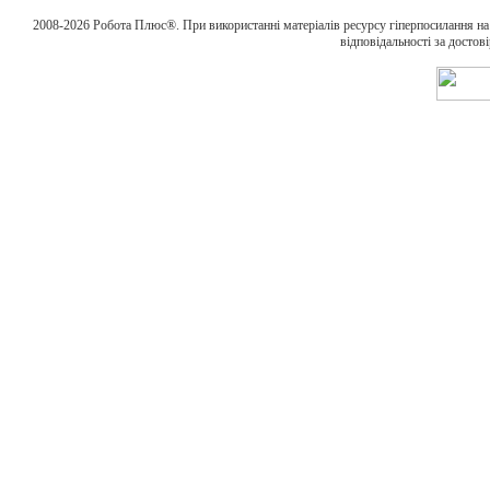
2008-2026 Робота Плюс®. При використанні матеріалів ресурсу гіперпосилання н
відповідальності за достов