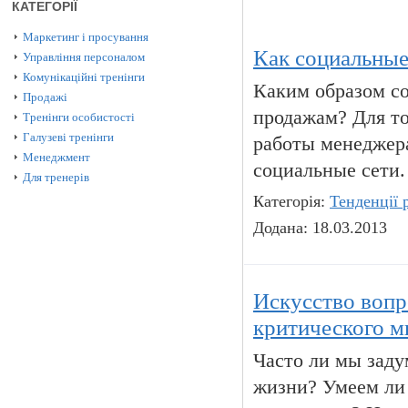
КАТЕГОРІЇ
Маркетинг і просування
Как социальные
Управління персоналом
Комунікаційні тренінги
Каким образом с
Продажі
продажам? Для то
Тренінги особистості
Галузеві тренінги
работы менеджера
Менеджмент
социальные сети.
Для тренерів
Категорія:
Тенденції 
Додана: 18.03.2013
Искусство вопр
критического 
Часто ли мы заду
жизни? Умеем ли