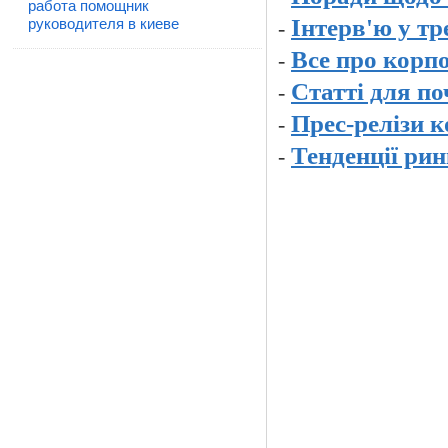
работа помощник
Інтерв'ю у тр
руководителя в киеве
-
Все про корпо
-
Статті для по
-
Прес-релізи 
-
Тенденції рин
-