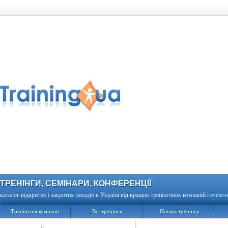
ТРЕНІНГИ, СЕМІНАРИ, КОНФЕРЕНЦІЇ
каталог відкритих і закритих заходів в Україні від кращих тренінгових компаній і event-о
Тренінгові компанії
Всі тренінги
Пошук тренінгу