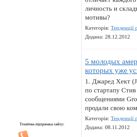
личность и скла
мотивы?
Категорія:
Тенденції 
Додана: 28.12.2012
5 молодых амер
которых уже ус
1. Джаред Хект (J
по стартапу Стив
сообщениями Gro
продали свою ком
Категорія:
Тенденції 
Технічна підтримка сайту:
Додана: 08.11.2012