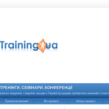
ТРЕНІНГИ, СЕМІНАРИ, КОНФЕРЕНЦІЇ
каталог відкритих і закритих заходів в Україні від кращих тренінгових компаній і event-о
Тренінгові компанії
Всі тренінги
Пошук тренінгу