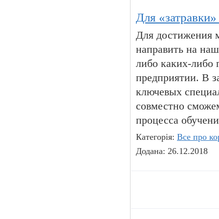
Для «затравки»
Для достижения 
направить на наш
либо каких-либо
предприятии. В з
ключевых специа
совместно сможе
процесса обучени
Категорія:
Все про ко
Додана: 26.12.2018