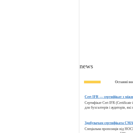
news
Останні но
Cert IFR — сертифікат з міжн
Сертифікат Cert IFR (Certificate 
для бухгалтерів і аудиторів, які
Здобувачам сертифіката CMA 
Спеціальна пропозиція від HOCK