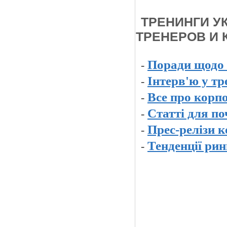
ТРЕНИНГИ У
ТРЕНЕРОВ И
Поради щодо 
-
Інтерв'ю у тр
-
Все про корпо
-
Статті для по
-
Прес-релізи 
-
Тенденції рин
-