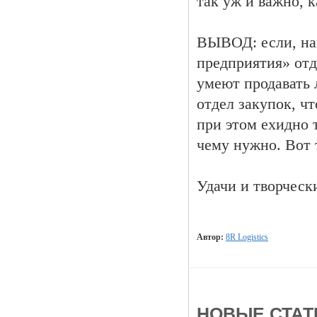
так уж и важно, к
ВЫВОД: если, на
предприятия» отд
умеют продавать 
отдел закупок, ч
при этом ехидно т
чему нужно. Вот 
Удачи и творческ
Автор:
8R Logistics
НОВЫЕ СТАТЬ