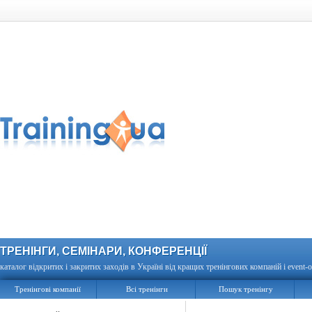
ТРЕНІНГИ, СЕМІНАРИ, КОНФЕРЕНЦІЇ
каталог відкритих і закритих заходів в Україні від кращих тренінгових компаній і event-о
Тренінгові компанії
Всі тренінги
Пошук тренінгу