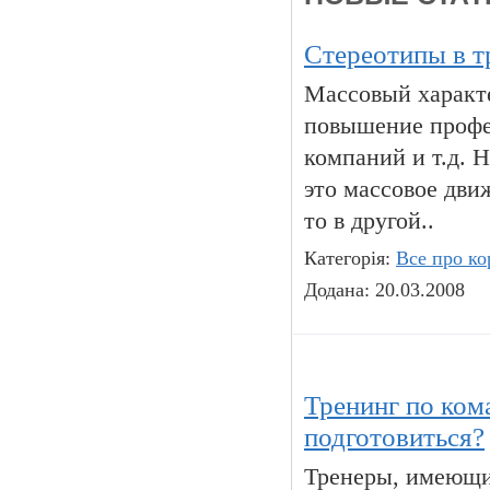
Стереотипы в т
Массовый характ
повышение профе
компаний и т.д. Н
это массовое дви
то в другой..
Категорія:
Все про ко
Додана: 20.03.2008
Тренинг по ком
подготовиться?
Тренеры, имеющи