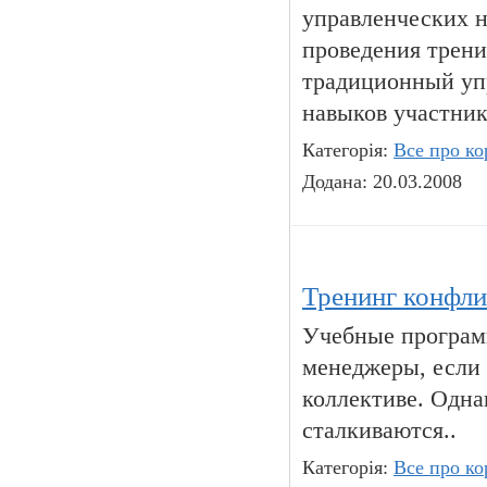
управленческих н
проведения трени
традиционный уп
навыков участнико
Категорія:
Все про ко
Додана: 20.03.2008
Тренинг конфли
Учебные програм
менеджеры, если
коллективе. Одна
сталкиваются..
Категорія:
Все про ко