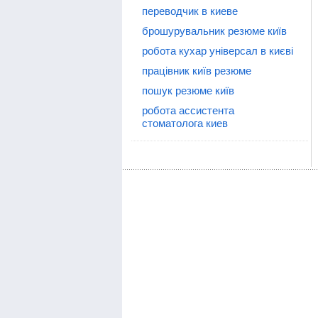
переводчик в киеве
брошурувальник резюме київ
робота кухар універсал в києві
працівник київ резюме
пошук резюме київ
робота ассистента
стоматолога киев