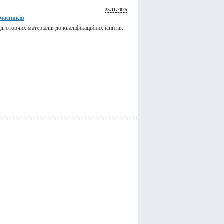
25.11.2025
учасників
готовчих матеріалів до кваліфікаційних іспитів.