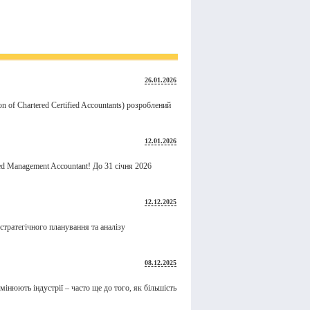
26.01.2026
ion of Chartered Certified Accountants) розроблений
12.01.2026
ed Management Accountant! До 31 січня 2026
12.12.2025
стратегічного планування та аналізу
08.12.2025
інюють індустрії – часто ще до того, як більшість