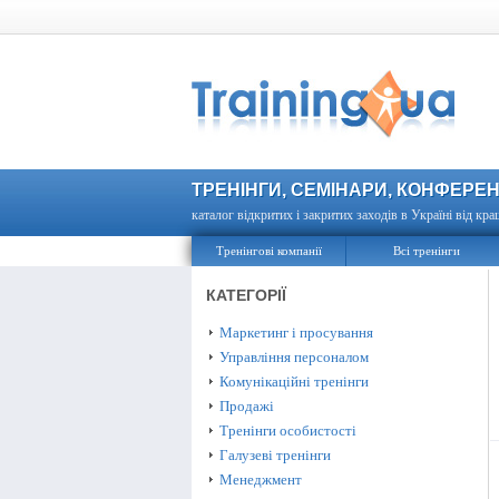
ТРЕНІНГИ, СЕМІНАРИ, КОНФЕРЕН
каталог відкритих і закритих заходів в Україні від кра
Тренінгові компанії
Всі тренінги
КАТЕГОРІЇ
Маркетинг і просування
Управління персоналом
Комунікаційні тренінги
Продажі
Тренінги особистості
Галузеві тренінги
Менеджмент