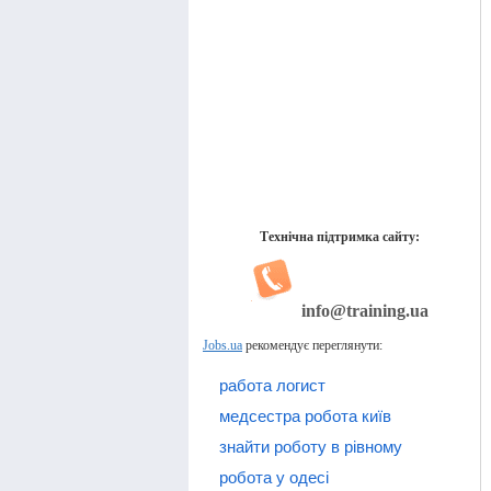
Технічна підтримка сайту:
info@training.ua
Jobs.ua
рекомендує переглянути:
работа логист
медсестра робота київ
знайти роботу в рівному
робота у одесі