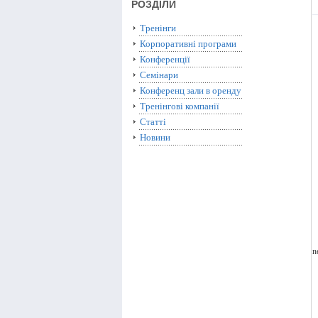
РОЗДІЛИ
Тренінги
Корпоративні програми
Конференції
Семінари
Конференц зали в оренду
Тренінгові компанії
Статті
Новини
n