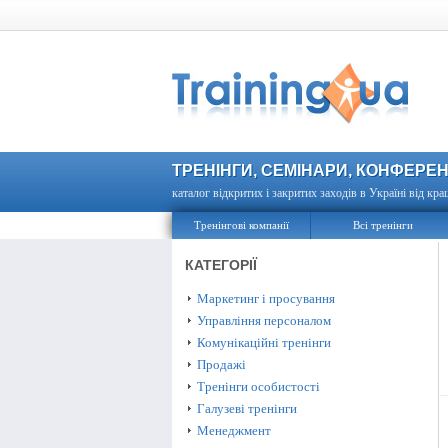
ТРЕНІНГИ, СЕМІНАРИ, КОНФЕРЕН
каталог відкритих і закритих заходів в Україні від кра
Тренінгові компанії
Всі тренінги
КАТЕГОРІЇ
Маркетинг і просування
Управління персоналом
Комунікаційні тренінги
Продажі
Тренінги особистості
Галузеві тренінги
Менеджмент