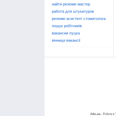
найти резюме мастер
работа для штукатуров
резюме асистент стоматолога
пошук робітників
вакансии луцка
вінниця вакансії
Jobs.ua
- Робота в 