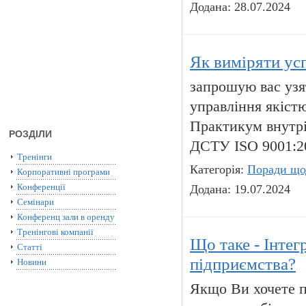
Додана: 28.07.2024
Як виміряти ус
запрошую вас узя
управління якіст
Практикум внутрі
РОЗДІЛИ
ДСТУ ISO 9001:2
Тренінги
Категорія:
Поради що
Корпоративні програми
Конференції
Додана: 19.07.2024
Семінари
Конференц зали в оренду
Тренінгові компанії
Що таке - Інте
Статті
підприємства?
Новини
Якщо Ви хочете п