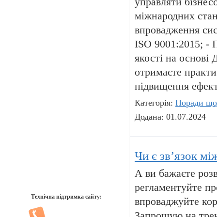
управляти бізнес
міжнародних стан
впровадження сис
ISO 9001:2015; -
якості на основі
отримаєте практи
підвищення ефект
Категорія:
Поради що
Додана: 01.07.2024
Чи є зв’язок мі
А ви бажаєте розв
регламентуйте про
Технічна підтримка сайту:
впроваджуйте кор
Запрошую на трен