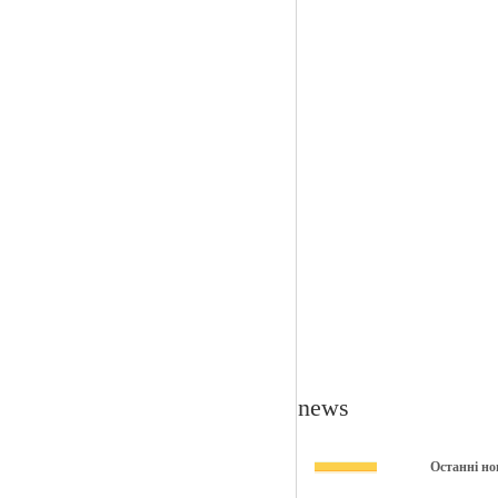
news
Останні но