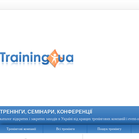
ТРЕНІНГИ, СЕМІНАРИ, КОНФЕРЕНЦІЇ
каталог відкритих і закритих заходів в Україні від кращих тренінгових компаній і event-о
Тренінгові компанії
Всі тренінги
Пошук тренінгу