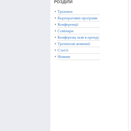
РОЗДІЛИ
Тренінги
Корпоративні програми
Конференції
Семінари
Конференц зали в оренду
Тренінгові компанії
Статті
Новини