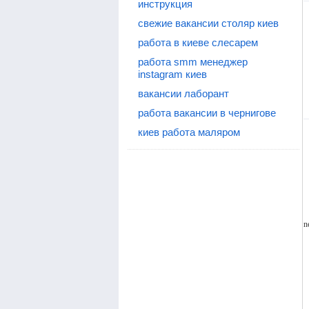
инструкция
свежие вакансии столяр киев
работа в киеве слесарем
работа smm менеджер
instagram киев
вакансии лаборант
работа вакансии в чернигове
киев работа маляром
n