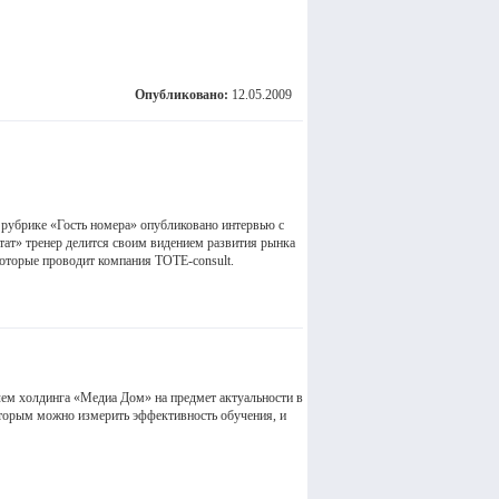
Опубликовано:
12.05.2009
в рубрике «Гость номера» опубликовано интервью с
тат» тренер делится своим видением развития рынка
 которые проводит компания TOTE-consult.
елем холдинга «Медиа Дом» на предмет актуальности в
оторым можно измерить эффективность обучения, и