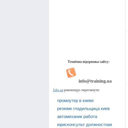
Технічна підтримка сайту:
info@training.ua
Jobs.ua
рекомендує переглянути:
промоутер в киеве
резюме гладильщица киев
автомеханик работа
юрисконсульт должностная