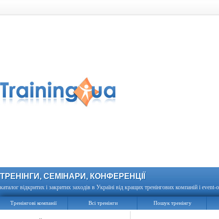
ТРЕНІНГИ, СЕМІНАРИ, КОНФЕРЕНЦІЇ
каталог відкритих і закритих заходів в Україні від кращих тренінгових компаній і event-о
Тренінгові компанії
Всі тренінги
Пошук тренінгу