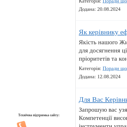
Категорія:
Поради що
Додана: 20.08.2024
Як керівнику еф
Якість нашого Жи
для досягнення ц
пріоритетів та к
Категорія:
Поради що
Додана: 12.08.2024
Для Вас Керівни
Запрошую вас узя
Технічна підтримка сайту:
Компетенції висо
інструменти управ