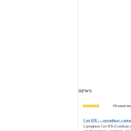
news
Останні но
Cert IFR — сертифікат з міжн
Сертифікат Cert IFR (Certificate 