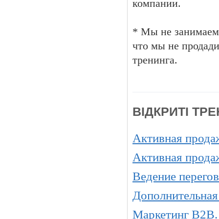
компании.
* Мы не занимаемс
что мы не продад
тренинга.
ВІДКРИТІ ТР
Активная прода
Активная прода
Ведение перегов
Дополнительная
Маркетинг B2B.