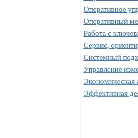
Оперативное уп
Оперативный м
Работа с ключе
Сервис, ориенти
Системный подх
Управление изм
Экономическая 
Эффективная де