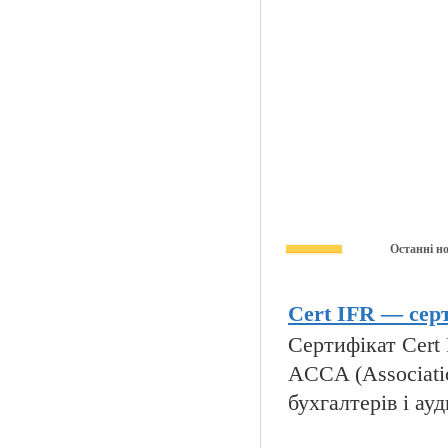
Останні н
Cert IFR — серт
Сертифікат Cert I
ACCA (Associatio
бухгалтерів і ауд