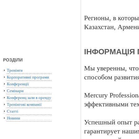
Регионы, в которы
Казахстан, Армен
ІНФОРМАЦІЯ 
РОЗДІЛИ
Мы уверенны, что
Тренінги
способом развития
Корпоративні програми
Конференції
Семінари
Mercury Professio
Конференц зали в оренду
эффективными тех
Тренінгові компанії
Статті
Новини
Успешный опыт ра
гарантирует наши