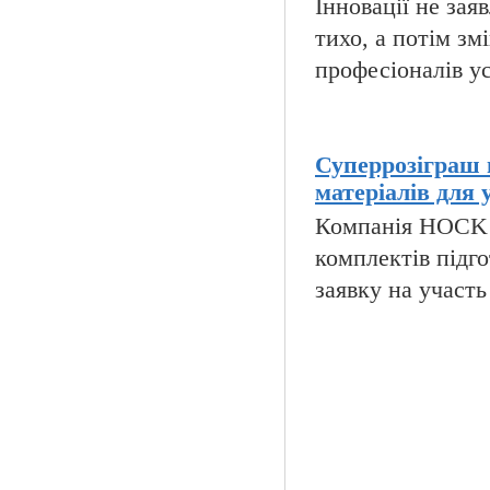
Інновації не за
тихо, а потім зм
професіоналів ус
Суперрозіграш 
матеріалів для 
Компанія HOCK i
комплектів підго
заявку на участь