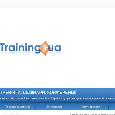
ТРЕНІНГИ, СЕМІНАРИ, КОНФЕРЕНЦІЇ
каталог відкритих і закритих заходів в Україні від кращих тренінгових компаній і event-о
Тренінгові компанії
Всі тренінги
Пошук тренінгу