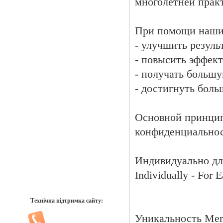
многолетней практ
При помощи наших
- улучшить резуль
- повысить эффект
- получать большу
- достигнуть боль
Основной принцип
конфиденциальност
Индивидуально для
Individually - For E
Технічна підтримка сайту:
Уникальность Merc