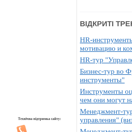
ВІДКРИТІ ТРЕ
HR-инструменты
мотивацию и ко
HR-тур "Управле
Бизнес-тур во Ф
инструменты"
Инструменты оц
чем они могут н
Менеджмент-тур
управления" (ви
Технічна підтримка сайту:
Менеджмент-тур