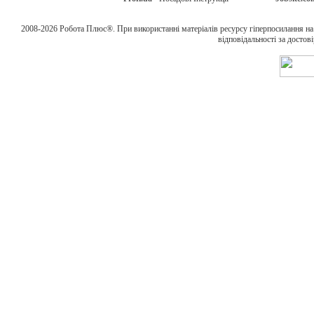
2008-2026 Робота Плюс®. При використанні матеріалів ресурсу гіперпосилання н
відповідальності за достов