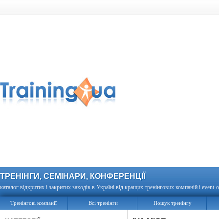
ТРЕНІНГИ, СЕМІНАРИ, КОНФЕРЕНЦІЇ
каталог відкритих і закритих заходів в Україні від кращих тренінгових компаній і event-о
Тренінгові компанії
Всі тренінги
Пошук тренінгу