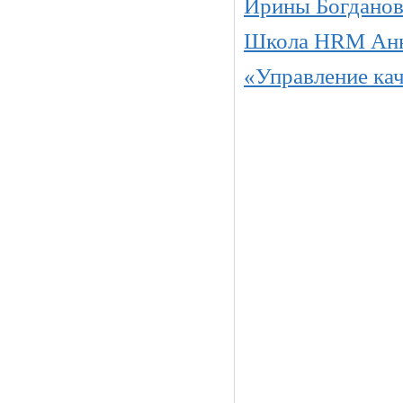
Ирины Богданов
Школа HRM Анн
«Управление кач