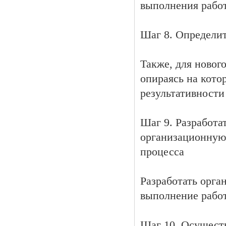
выполнения работ
Шаг 8. Определит
Также, для новог
опираясь на кото
результативности
Шаг 9. Разработа
организационную
процесса
Разработать орга
выполнение работ
Шаг 10. Осуществ