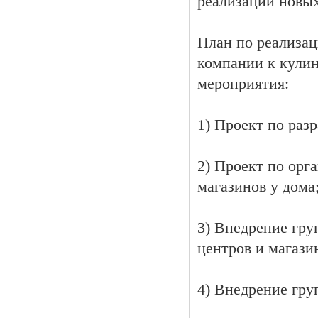
реализации новых
План по реализац
компании к кули
мероприятия:
1) Проект по раз
2) Проект по орг
магазинов у дома
3) Внедрение гру
центров и магази
4) Внедрение гру