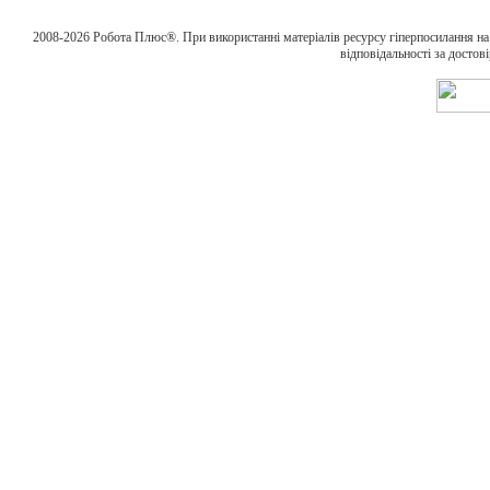
2008-2026 Робота Плюс®. При використанні матеріалів ресурсу гіперпосилання н
відповідальності за достов