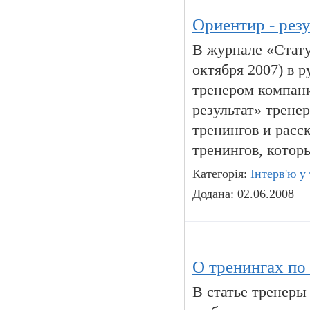
Ориентир - резу
В журнале «Стату
октября 2007) в 
тренером компани
результат» трене
тренингов и расс
тренингов, котор
Категорія:
Інтерв'ю у
Додана: 02.06.2008
О тренингах по
В статье тренеры