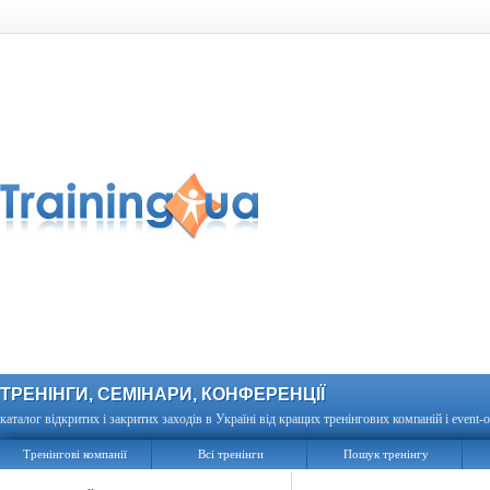
ТРЕНІНГИ, СЕМІНАРИ, КОНФЕРЕНЦІЇ
каталог відкритих і закритих заходів в Україні від кращих тренінгових компаній і event-о
Тренінгові компанії
Всі тренінги
Пошук тренінгу