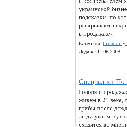
с обозревателем 
украинской бизне
подсказки, по ко
раскрывают секр
в продажах».
Категорія:
Інтерв'ю у
Додана: 11.06.2008
Специалист По
Говоря о продажах
живем в 21 веке,
грибы после дожд
люди уже могут п
сходятся во мнени