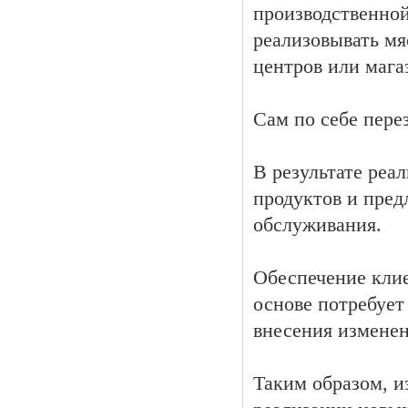
производственной
реализовывать м
центров или мага
Сам по себе пере
В результате реа
продуктов и пре
обслуживания.
Обеспечение кли
основе потребует
внесения измене
Таким образом, и