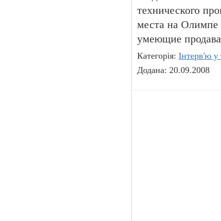
технического про
места на Олимпе 
умеющие продава
Категорія:
Інтерв'ю у
Додана: 20.09.2008