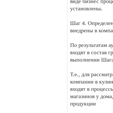
виде бизнес проц
установлены.
Шаг 4. Определен
внедрены в компа
По результатам а
входят в состав 
выполнении Шаг
Т.е., для рассма
компании в кулин
входят в процесс
магазинов у дома
продукции