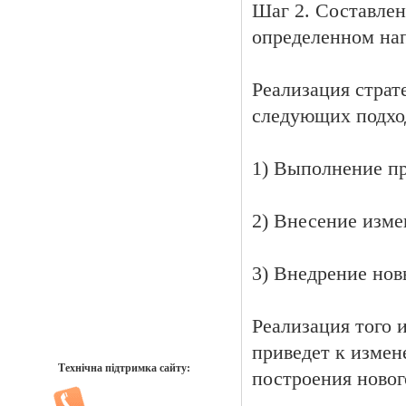
Шаг 2. Составлен
определенном на
Реализация стра
следующих подхо
1) Выполнение пр
2) Внесение изме
3) Внедрение нов
Реализация того 
приведет к измен
Технічна підтримка сайту:
построения новог