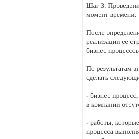
Шаг 3. Проведени
момент времени.
После определени
реализации ее ст
бизнес процессов
По результатам а
сделать следующ
- бизнес процесс
в компании отсут
- работы, которы
процесса выполня