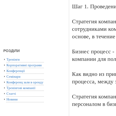
Шаг 1. Проведени
Стратегия компан
сотрудниками ко
основе, в течение
Бизнес процесс -
РОЗДІЛИ
компании для пол
Тренінги
Корпоративні програми
Конференції
Как видно из при
Семінари
процесса, между 
Конференц зали в оренду
Тренінгові компанії
Статті
Стратегия компан
Новини
персоналом в биз