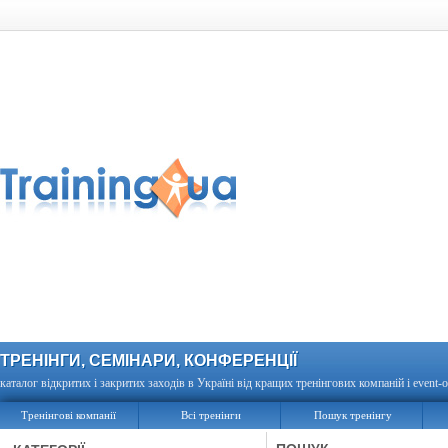
ТРЕНІНГИ, СЕМІНАРИ, КОНФЕРЕНЦІЇ
каталог відкритих і закритих заходів в Україні від кращих тренінгових компаній і event-о
Тренінгові компанії
Всі тренінги
Пошук тренінгу