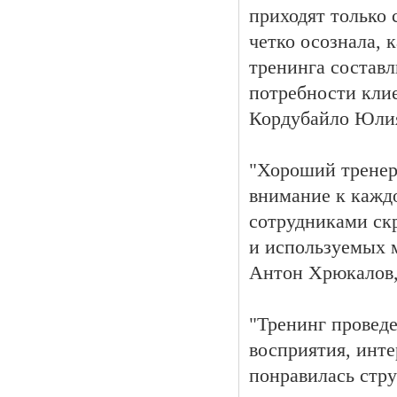
приходят только 
четко осознала,
тренинга составл
потребности клие
Кордубайло Юли
"Хороший тренер
внимание к кажд
сотрудниками скр
и используемых 
Антон Хрюкалов,
"Тренинг проведе
восприятия, инте
понравилась стру