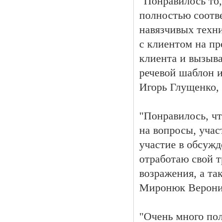
"Понравилось то,
полностью соотв
навязчивых техни
с клиентом на пр
клиента и вызыва
речевой шаблон и
Игорь Глущенко, 
"Понравилось, чт
на вопросы, уча
участие в обсужд
отработаю свой т
возражения, а та
Миронюк Вероник
"Очень много пол