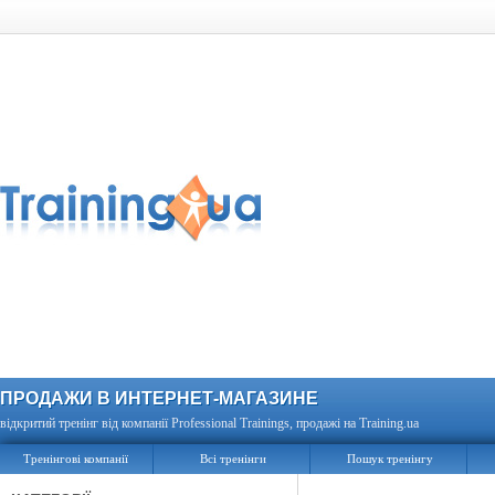
ПРОДАЖИ В ИНТЕРНЕТ-МАГАЗИНЕ
відкритий тренінг від компанії Professional Trainings, продажі на Training.ua
Тренінгові компанії
Всі тренінги
Пошук тренінгу