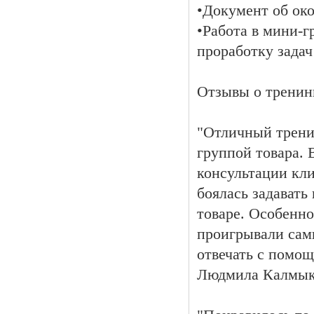
•Документ об ок
•Работа в мини-г
проработку задач
Отзывы о тренин
"Отличный трени
группой товара. 
консультации кли
боялась задавать
товаре. Особенно
проигрывали сам
отвечать с помощ
Людмила Калмыко