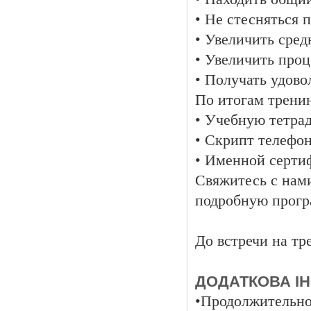
• Не стесняться 
• Увеличить сред
• Увеличить про
• Получать удово
По итогам трени
• Учебную тетра
• Скрипт телефо
• Именной серти
Свяжитесь с нами
подробную прогр
До встречи на тр
ДОДАТКОВА І
•Продолжительнос