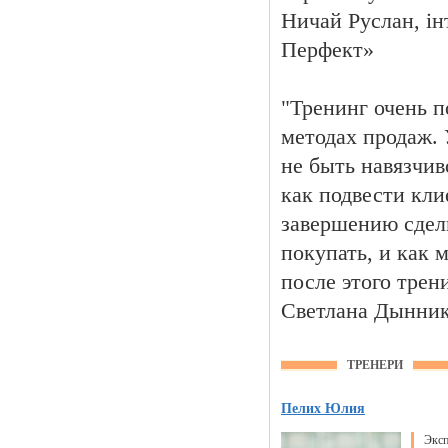
Ничай Руслан, ін
Перфект»
"Тренинг очень 
методах продаж. 
не быть навязчив
как подвести кли
завершению сделк
покупать, и как 
после этого трен
Светлана Дынник
ТРЕНЕРИ
Пелих Юлия
Эксп