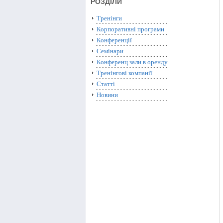
РОЗДІЛИ
Тренінги
Корпоративні програми
Конференції
Семінари
Конференц зали в оренду
Тренінгові компанії
Статті
Новини