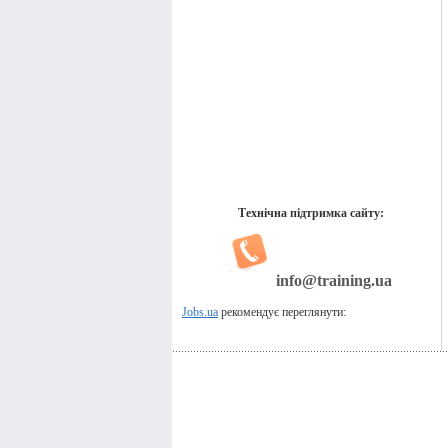
Технічна підтримка сайту:
info@training.ua
Jobs.ua
рекомендує переглянути: