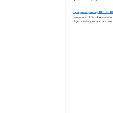
Суперрозіграш від HOCK: 100
Компанія HOCK international ог
Подати заявку на участь у розіг