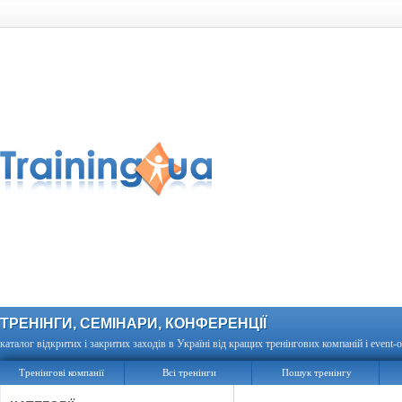
ТРЕНІНГИ, СЕМІНАРИ, КОНФЕРЕНЦІЇ
каталог відкритих і закритих заходів в Україні від кращих тренінгових компаній і event-о
Тренінгові компанії
Всі тренінги
Пошук тренінгу