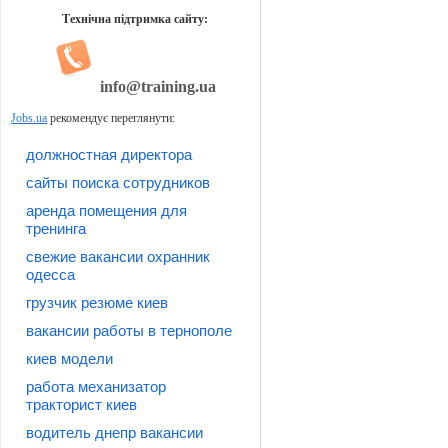
Технічна підтримка сайту:
info@training.ua
Jobs.ua
рекомендує переглянути:
должностная директора
сайты поиска сотрудников
аренда помещения для
тренинга
свежие вакансии охранник
одесса
грузчик резюме киев
вакансии работы в тернополе
киев модели
работа механизатор
тракторист киев
водитель днепр вакансии