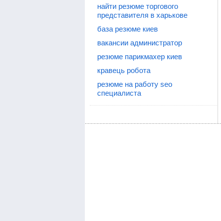
найти резюме торгового
представителя в харькове
база резюме киев
вакансии администратор
резюме парикмахер киев
кравець робота
резюме на работу seo
специалиста