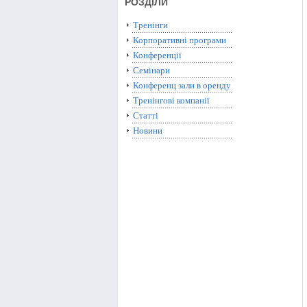
РОЗДІЛИ
Тренінги
Корпоративні програми
Конференції
Семінари
Конференц зали в оренду
Тренінгові компанії
Статті
Новини