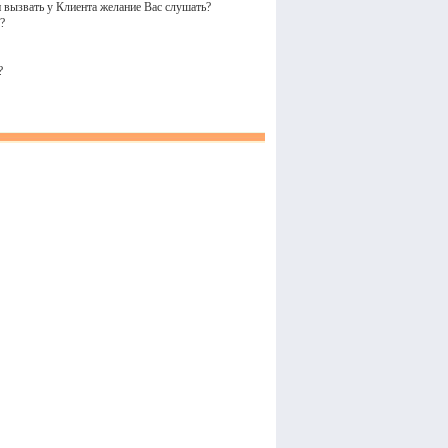
и вызвать у Клиента желание Вас слушать?
?
?