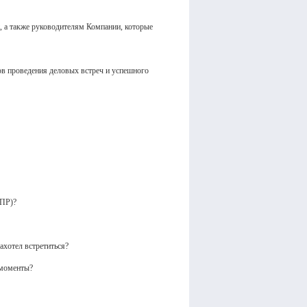
 а также руководителям Компании, которые
в проведения деловых встреч и успешного
ЧПР)?
ахотел встретиться?
 моменты?