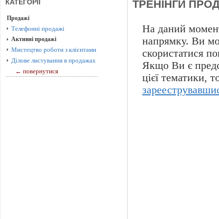
КАТЕГОРІЇ
ТРЕНІНГИ ПРОД
Продажі
На даний момент
Телефонні продажі
напрямку. Ви м
Активні продажі
Мистецтво роботи з клієнтами
скористатися по
Ділове листування в продажах
Якщо Ви є предс
← повернутися
цієї тематики, 
зарееструвавши