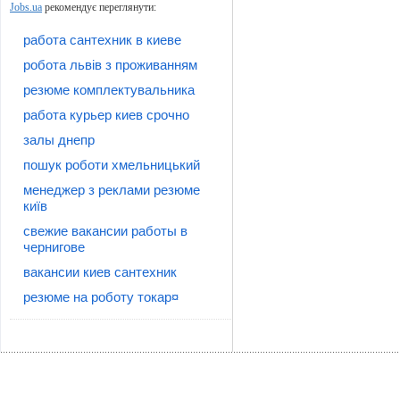
Jobs.ua
рекомендує переглянути:
работа сантехник в киеве
робота львів з проживанням
резюме комплектувальника
работа курьер киев срочно
залы днепр
пошук роботи хмельницький
менеджер з реклами резюме
київ
свежие вакансии работы в
чернигове
вакансии киев сантехник
резюме на роботу токар¤