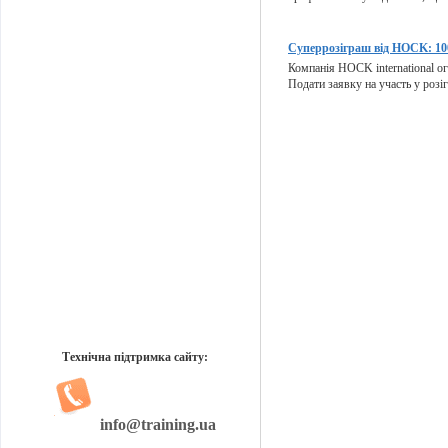
Суперрозіграш від HOCK: 100
Компанія HOCK international ог
Подати заявку на участь у розіг
Технічна підтримка сайту:
info@training.ua