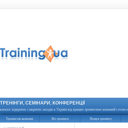
ТРЕНІНГИ, СЕМІНАРИ, КОНФЕРЕНЦІЇ
каталог відкритих і закритих заходів в Україні від кращих тренінгових компаній і event-о
Тренінгові компанії
Всі тренінги
Пошук тренінгу