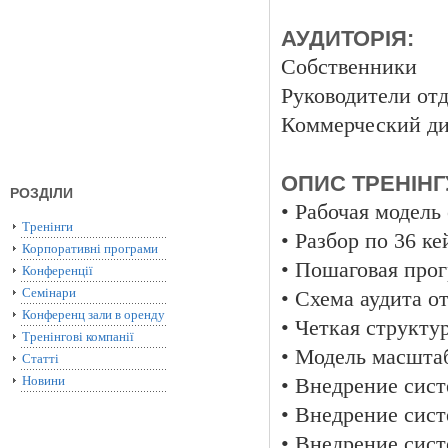
АУДИТОРІЯ:
Собственники
Руководители от
Коммерческий ди
ОПИС ТРЕНІНГ
РОЗДІЛИ
• Рабочая модель
Тренінги
• Разбор по 36 к
Корпоративні програми
• Пошаговая прог
Конференції
Семінари
• Схема аудита о
Конференц зали в оренду
• Четкая структу
Тренінгові компанії
• Модель масшта
Статті
Новини
• Внедрение сис
• Внедрение сис
• Внедрение сист