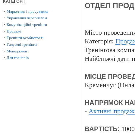
КАТЕГОРІЇ
ОТДЕЛ ПРОДА
Маркетинг і просування
Управління персоналом
Комунікаційні тренінги
Продажі
Місто проведенн
Тренінги особистості
Категорія:
Прода
Галузеві тренінги
Тренінгова компа
Менеджмент
Найближчі дати п
Для тренерів
МІСЦЕ ПРОВЕД
Кременчуг (Онла
НАПРЯМОК НА
-
Активні продаж
ВАРТІСТЬ:
1000