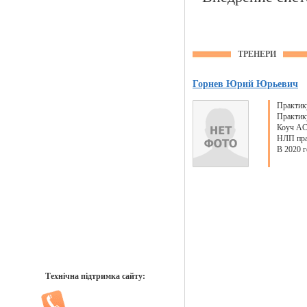
ТРЕНЕРИ
Горнев Юрий Юрьевич
Практик
Практик
Коуч AC
НЛП пра
В 2020 
Технічна підтримка сайту: