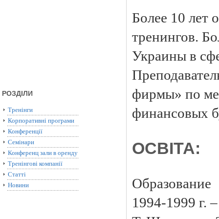
Более 10 лет 
тренингов. Б
Украины в сфе
Преподавател
фирмы» по ме
РОЗДІЛИ
финансовых бу
Тренінги
Корпоративні програми
Конференції
Семінари
ОСВІТА:
Конференц зали в оренду
Тренінгові компанії
Статті
Образование
Новини
1994-1999 г. 