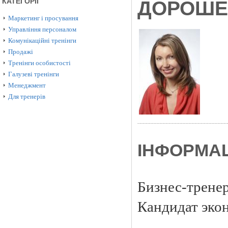
КАТЕГОРІЇ
ДОРОШЕ
Маркетинг і просування
Управління персоналом
Комунікаційні тренінги
Продажі
Тренінги особистості
Галузеві тренінги
Менеджмент
Для тренерів
ІНФОРМАЦ
Бизнес-тренер
Кандидат эко