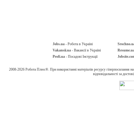
Jobs.ua
- Робота в Україні
Srochno.u
Vakansii.ua
- Вакансії в Україні
Resume.u
Profi.ua
- Посадові Інструкції
Jobsite.co
2008-2026 Робота Плюс®. При використанні матеріалів ресурсу гіперпосилання н
відповідальності за достов