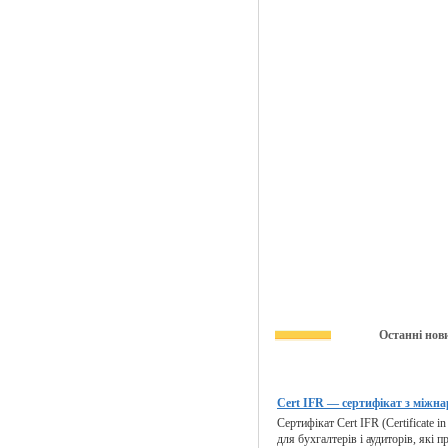
Останні нов
Cert IFR — сертифікат з міжна
Сертифікат Cert IFR (Certificate i
для бухгалтерів і аудиторів, які п