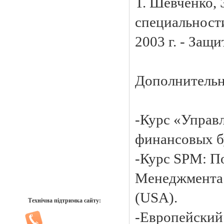
Т. Шевченко, 
специальност
2003 г. - Защ
Дополнительн
-Курс «Управ
финансовых бу
-Курс SPM: П
Менеджмента в
(USA).
Технічна підтримка сайту:
-Европейский