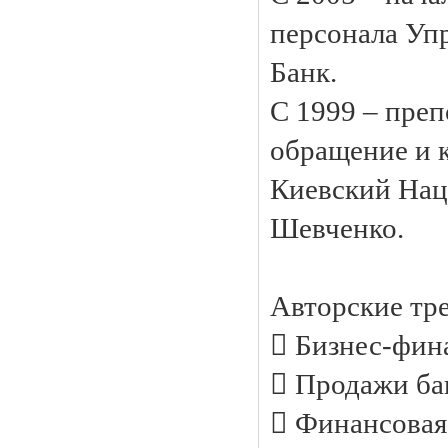
персонала Уп
Банк.
С 1999 – пре
обращение и 
Киевский Нац
Шевченко.
Авторские тр
 Бизнес-фина
 Продажи бан
 Финансовая