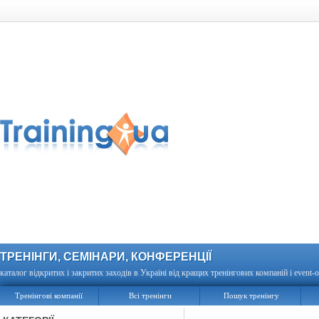
ТРЕНІНГИ, СЕМІНАРИ, КОНФЕРЕНЦІЇ
каталог відкритих і закритих заходів в Україні від кращих тренінгових компаній і event-о
Тренінгові компанії
Всі тренінги
Пошук тренінгу