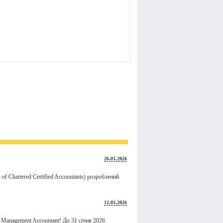
26.01.2026
n of Chartered Certified Accountants) розроблений
12.01.2026
d Management Accountant! До 31 січня 2026