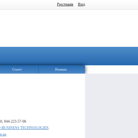
Реєстрація
Вхід
Статті
Новини
0, 044-223-57-06
 BUSINESS TECHNOLOGIES
m.ua