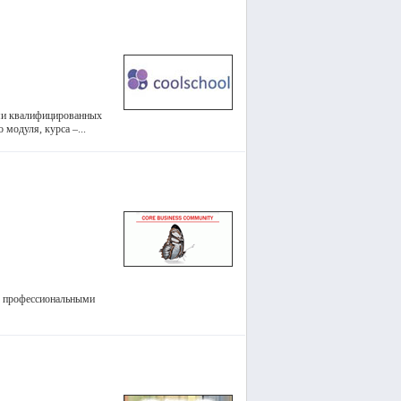
ми квалифицированных
модуля, курса –...
а, профессиональными