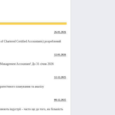
26.01.2026
n of Chartered Certified Accountants) розроблений
12.01.2026
 Management Accountant! До 31 січня 2026
12.12.2025
ратегічного планування та аналізу
08.12.2025
юють індустрії – часто ще до того, як більшість