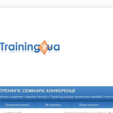
ТРЕНІНГИ, СЕМІНАРИ, КОНФЕРЕНЦІЇ
каталог відкритих і закритих заходів в Україні від кращих тренінгових компаній і event-о
Тренінгові компанії
Всі тренінги
Пошук тренінгу