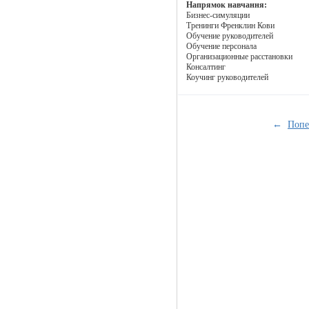
Напрямок навчання:
Бизнес-симуляции
Тренинги Френклин Кови
Обучение руководителей
Обучение персонала
Организационные расстановки
Консалтинг
Коучинг руководителей
←
Попе