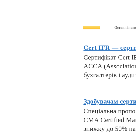
Останні нов
Cert IFR — серти
Сертифікат Cert IFR
ACCA (Association
бухгалтерів і ауди
Здобувачам серт
Спеціальна пропоз
CMA Certified Ma
знижку до 50% на