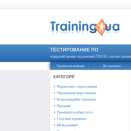
ТЕСТИРОВАНИЕ ПО
відкритий тренінг від компанії ITHUB, галузеві тренінг
Тренінгові компанії
Всі тренінги
КАТЕГОРІЇ
Маркетинг і просування
Управління персоналом
Комунікаційні тренінги
Продажі
Тренінги особистості
Галузеві тренінги
Менеджмент