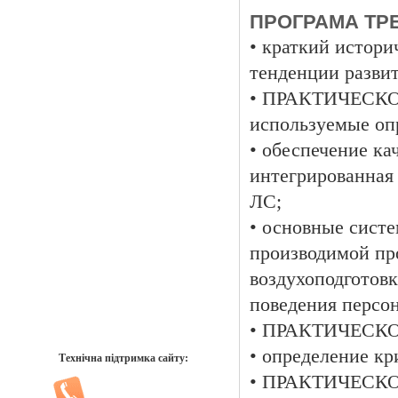
ПРОГРАМА ТРЕ
• краткий истор
тенденции разви
• ПРАКТИЧЕСКО
используемые оп
• обеспечение к
интегрированная 
ЛС;
• основные сист
производимой пр
воздухоподготовк
поведения персон
• ПРАКТИЧЕСКОЕ
• определение кр
Технічна підтримка сайту:
• ПРАКТИЧЕСКО