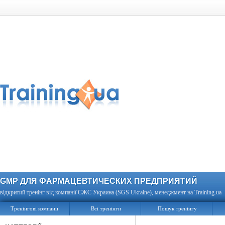
GMP ДЛЯ ФАРМАЦЕВТИЧЕСКИХ ПРЕДПРИЯТИЙ
відкритий тренінг від компанії СЖС Украина (SGS Ukraine), менеджмент на Training.ua
Тренінгові компанії
Всі тренінги
Пошук тренінгу