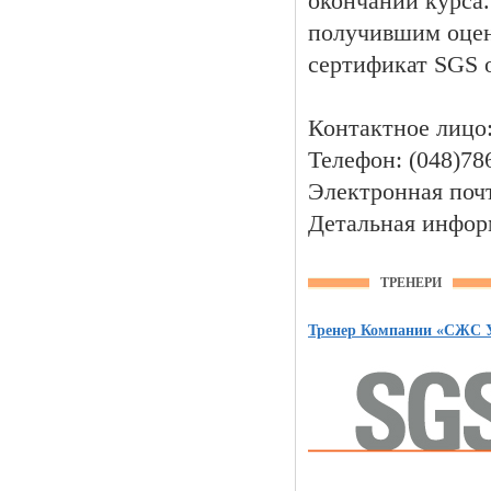
окончании курса
получившим оценк
сертификат SGS 
Контактное лицо
Телефон: (048)786
Электронная почт
Детальная инфор
ТРЕНЕРИ
Тренер Компании «СЖС