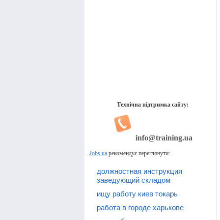
Технічна підтримка сайту:
info@training.ua
Jobs.ua
рекомендує переглянути:
должностная инструкция
заведующий складом
ищу работу киев токарь
работа в городе харькове