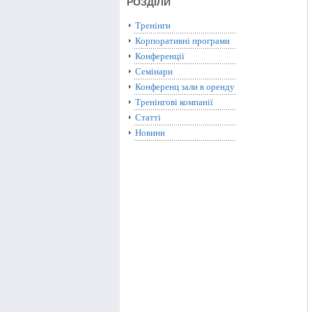
РОЗДІЛИ
Тренінги
Корпоративні програми
Конференції
Семінари
Конференц зали в оренду
Тренінгові компанії
Статті
Новини