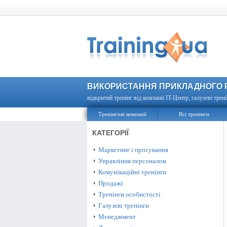
ВИКОРИСТАННЯ ПРИКЛАДНОГО Р
відкритий тренінг від компанії IT-Центр, галузеві трені
Тренінгові компанії
Всі тренінги
КАТЕГОРІЇ
Маркетинг і просування
Управління персоналом
Комунікаційні тренінги
Продажі
Тренінги особистості
Галузеві тренінги
Менеджмент