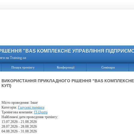
ІШЕННЯ "BAS КОМПЛЕКСНЕ УПРАВЛІННЯ ПІДПРИЄМСТ
нги на Training.ua
Пошук тренінгу
Конференції
Семінари
ВИКОРИСТАННЯ ПРИКЛАДНОГО РІШЕННЯ "BAS КОМПЛЕКСНЕ 
КУП)
Місто проведення: Інше
Категорія:
Галузеві тренінги
Тренінгова компанія:
IT-Центр
Найближчі дати проведення тренінгу:
15.07.2026 - 21.08.2026
28.07.2026 - 28.08.2026
04.08.2026 - 31.08.2026