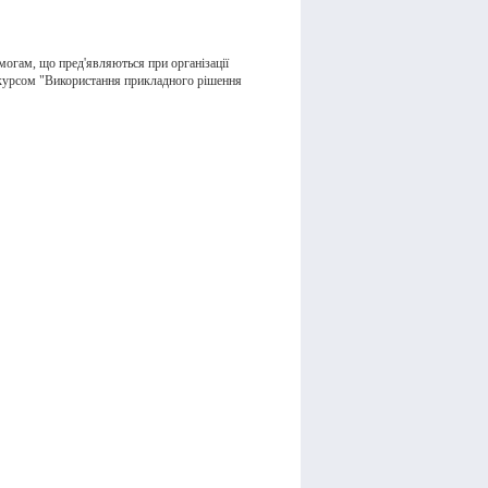
имогам, що пред'являються при організації
 курсом "Використання прикладного рішення