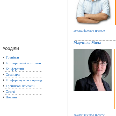
докладніше про тренере
Марченко Мила
РОЗДІЛИ
Тренінги
Корпоративні програми
Конференції
Семінари
Конференц зали в оренду
Тренінгові компанії
Статті
Новини
докладніше про тренере