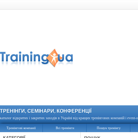
ТРЕНІНГИ, СЕМІНАРИ, КОНФЕРЕНЦІЇ
каталог відкритих і закритих заходів в Україні від кращих тренінгових компаній і event-о
Тренінгові компанії
Всі тренінги
Пошук тренінгу
КАТЕГОРІЇ