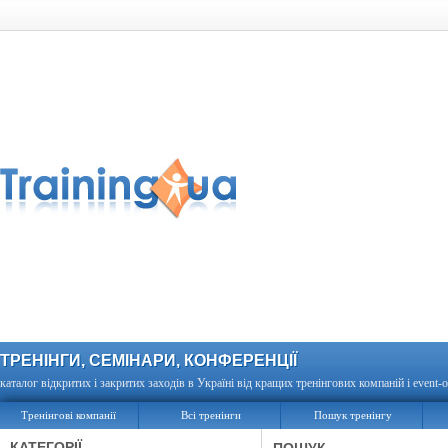
ТРЕНІНГИ, СЕМІНАРИ, КОНФЕРЕНЦІЇ
каталог відкритих і закритих заходів в Україні від кращих тренінгових компаній і event-о
Тренінгові компанії
Всі тренінги
Пошук тренінгу
КАТЕГОРІЇ