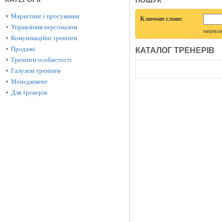
ПОШУК
Маркетинг і просування
Ключове слово:
Управління персоналом
наприкл
Комунікаційні тренінги
Продажі
КАТАЛОГ ТРЕНЕРІВ
Тренінги особистості
Галузеві тренінги
Менеджмент
Для тренерів