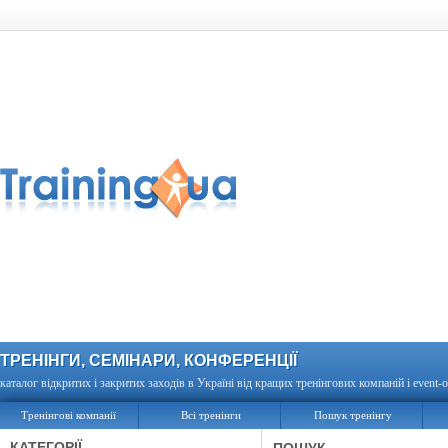
ТРЕНІНГИ, СЕМІНАРИ, КОНФЕРЕНЦІЇ
каталог відкритих і закритих заходів в Україні від кращих тренінгових компаній і event-о
Тренінгові компанії
Всі тренінги
Пошук тренінгу
КАТЕГОРІЇ