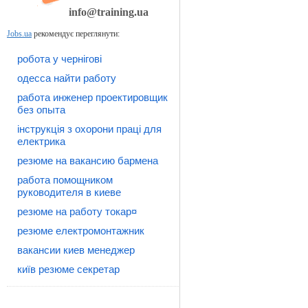
info@training.ua
Jobs.ua
рекомендує переглянути:
робота у чернігові
одесса найти работу
работа инженер проектировщик
без опыта
інструкція з охорони праці для
електрика
резюме на вакансию бармена
работа помощником
руководителя в киеве
резюме на работу токар¤
резюме електромонтажник
вакансии киев менеджер
київ резюме секретар