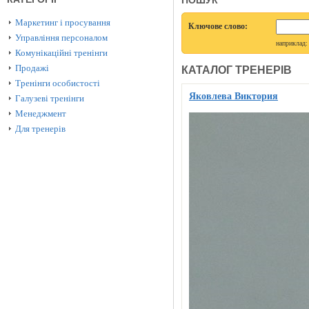
ПОШУК
Маркетинг і просування
Ключове слово:
Управління персоналом
наприклад
Комунікаційні тренінги
Продажі
КАТАЛОГ ТРЕНЕРІВ
Тренінги особистості
Яковлева Виктория
Галузеві тренінги
Менеджмент
Для тренерів