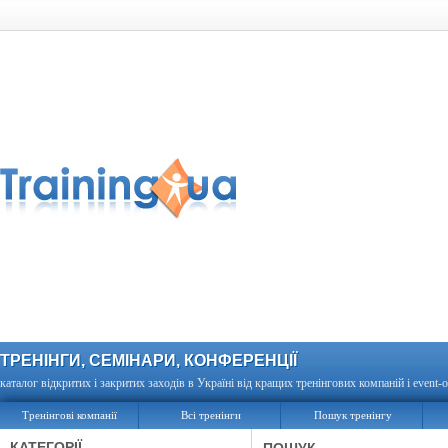
ТРЕНІНГИ, СЕМІНАРИ, КОНФЕРЕНЦІЇ
каталог відкритих і закритих заходів в Україні від кращих тренінгових компаній і event-о
Тренінгові компанії
Всі тренінги
Пошук тренінгу
КАТЕГОРІЇ