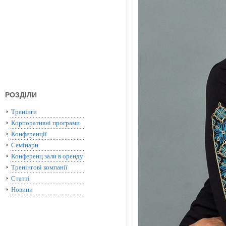
РОЗДІЛИ
Тренінги
Корпоративні програми
Конференції
Семінари
Конференц зали в оренду
Тренінгові компанії
Статті
Новини