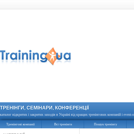
ТРЕНІНГИ, СЕМІНАРИ, КОНФЕРЕНЦІЇ
каталог відкритих і закритих заходів в Україні від кращих тренінгових компаній і event-о
Тренінгові компанії
Всі тренінги
Пошук тренінгу