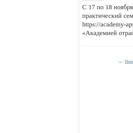
С 17 по 18 ноября
практический сем
https://academy-a
«Академией отрас
←
Поп