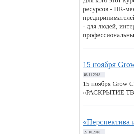
Для кого этот кур
ресурсов - HR-мен
предпринимателей
- для людей, инт
профессиональны
15 ноября Grow
08.11.2018
15 ноября Grow C
«РАСКРЫТИЕ Т
«Перспектива 
27.10.2018