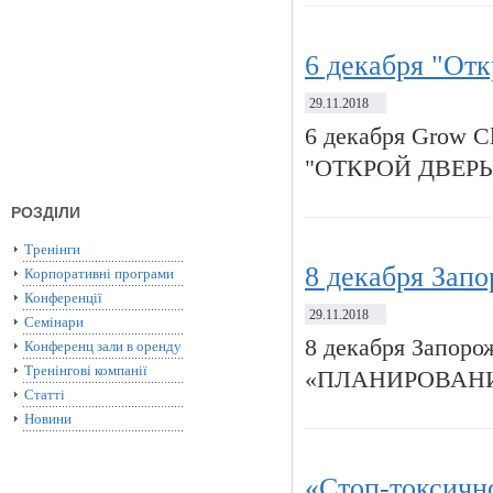
6 декабря "Отк
29.11.2018
6 декабря Grow C
"ОТКРОЙ ДВЕРЬ
РОЗДІЛИ
Тренінги
8 декабря Зап
Корпоративні програми
Конференції
29.11.2018
Семінари
8 декабря Запоро
Конференц зали в оренду
Тренінгові компанії
«ПЛАНИРОВАНИ
Статті
Новини
«Стоп-токсичн