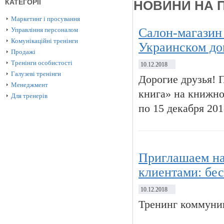
КАТЕГОРІЇ
НОВИНИ НА 
Маркетинг і просування
Салон-магазин
Управління персоналом
Комунікаційні тренінги
Украинском до
Продажі
Тренінги особистості
10.12.2018
Галузеві тренінги
Дорогие друзья! 
Менеджмент
книга» на книжно
Для тренерів
по 15 декабря 201
Приглашаем на
клиентами: бе
10.12.2018
Тренинг коммуни