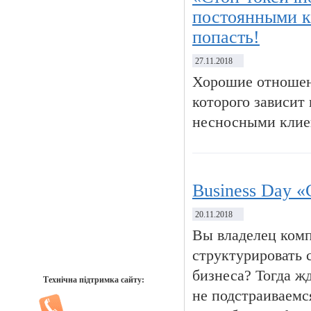
постоянными к
попасть!
27.11.2018
Хорошие отношен
которого зависит
несносными клие
Business Day «
20.11.2018
Вы владелец комп
структурировать 
бизнеса? Тогда ж
Технічна підтримка сайту:
не подстраиваемся