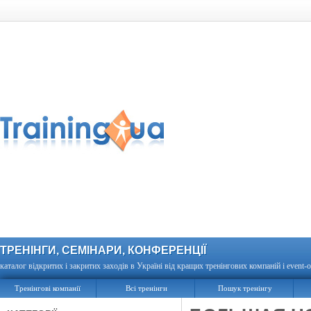
ТРЕНІНГИ, СЕМІНАРИ, КОНФЕРЕНЦІЇ
каталог відкритих і закритих заходів в Україні від кращих тренінгових компаній і event-о
Тренінгові компанії
Всі тренінги
Пошук тренінгу