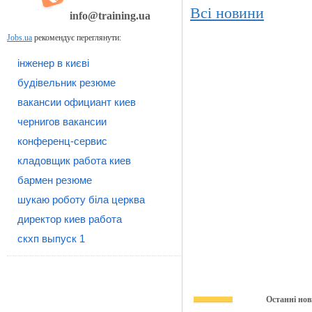
Всі новини
info@training.ua
Jobs.ua
рекомендує переглянути:
інженер в києві
будівельник резюме
вакансии официант киев
чернигов вакансии
конференц-сервис
кладовщик работа киев
бармен резюме
шукаю роботу біла церква
директор киев работа
скхп выпуск 1
Останні нов