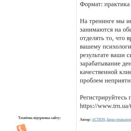
Формат: практика
На тренинге мы и
занимаются на об
отделять то, что в
вашему психологи
результате ваши с
зарабатывание ден
качественной кли
проблем неприятн
Регистрируйтесь п
https://www.trn.ua/
Технічна підтримка сайту:
Автор:
ACTION, Бюро технологи