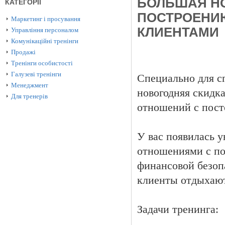
БОЛЬШАЯ НО
КАТЕГОРІЇ
ПОСТРОЕНИ
Маркетинг і просування
КЛИЕНТАМИ
Управління персоналом
Комунікаційні тренінги
Продажі
Тренінги особистості
Галузеві тренінги
Специально для с
Менеджмент
новогодняя скидк
Для тренерів
отношений с пост
У вас появилась 
отношениями с по
финансовой безоп
клиенты отдыхают
Задачи тренинга: