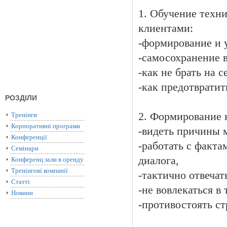
1. Обучение техн
клиентами:
-формирование и 
-самосохранение в
-как не брать на 
-как предотвратит
РОЗДІЛИ
2. Формирование 
Тренінги
Корпоративні програми
-видеть причины 
Конференції
-работать с факта
Семінари
диалога,
Конференц зали в оренду
Тренінгові компанії
-тактично отвечат
Статті
-не вовлекаться в
Новини
-противостоять ст