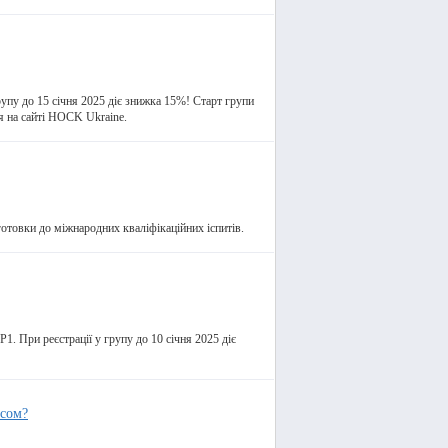
упу до 15 січня 2025 діє знижка 15%! Старт групи
я на сайті HOCK Ukraine.
готовки до міжнародних кваліфікаційних іспитів.
1. При реєстрації у групу до 10 січня 2025 діє
есом?