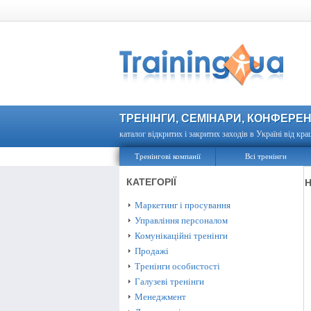
ТРЕНІНГИ, СЕМІНАРИ, КОНФЕРЕН
каталог відкритих і закритих заходів в Україні від кра
Тренінгові компанії
Всі тренінги
КАТЕГОРІЇ
Н
Маркетинг і просування
Управління персоналом
Комунікаційні тренінги
Продажі
Тренінги особистості
Галузеві тренінги
Менеджмент