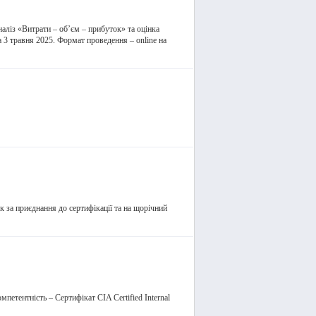
наліз «Витрати – об’єм – прибуток» та оцінка
 3 травня 2025. Формат проведення – online на
!
к за приєднання до сертифікації та на щорічний
петентність – Сертифікат CIA Certified Internal