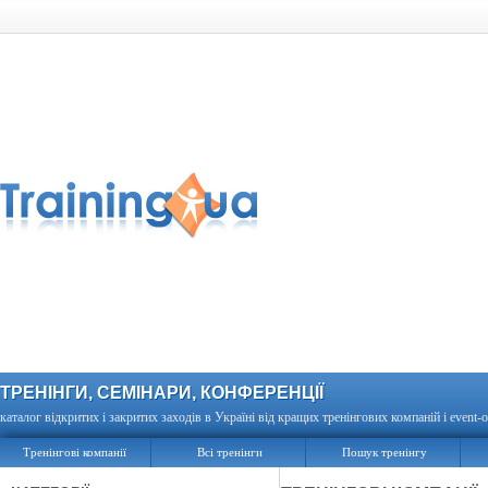
ТРЕНІНГИ, СЕМІНАРИ, КОНФЕРЕНЦІЇ
каталог відкритих і закритих заходів в Україні від кращих тренінгових компаній і event-о
Тренінгові компанії
Всі тренінги
Пошук тренінгу