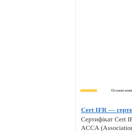
Останні нов
Cert IFR — серти
Сертифікат Cert IFR
ACCA (Association