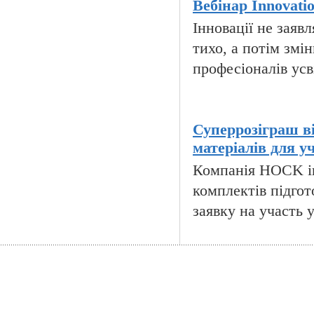
Вебінар Innovatio
Інновації не зая
тихо, а потім змін
професіоналів усв
Суперрозіграш в
матеріалів для у
Компанія HOCK in
комплектів підгот
заявку на участь 