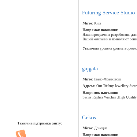
Futuring Service Studio
Місто:
Київ
Напрямок навчання:
Наши программы разработаны для
Вашей компании и позволяют реши
Увеличить уровень удовлетвореннос
gajgala
Місто:
Івано-Франківськ
Адреса:
Our Tiffany Jewellery Store
Напрямок навчання:
Swiss Replica Watches ,High Quality
Gekos
Технічна підтримка сайту:
Місто:
Донецьк
Напрямок навчання: