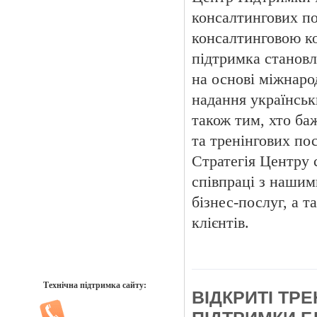
консалтингових по
консалтинговою ко
підтримка становл
на основі міжнаро
надання українськ
також тим, хто ба
та тренінгових пос
Стратегія Центру 
співпраці з нашим
бізнес-послуг, а 
клієнтів.
Технічна підтримка сайту:
ВІДКРИТІ ТР