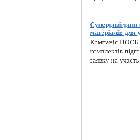
Суперрозіграш 
матеріалів для 
Компанія HOCK i
комплектів підго
заявку на участь