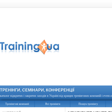
ТРЕНІНГИ, СЕМІНАРИ, КОНФЕРЕНЦІЇ
каталог відкритих і закритих заходів в Україні від кращих тренінгових компаній і event-о
Тренінгові компанії
Всі тренінги
Пошук тренінгу