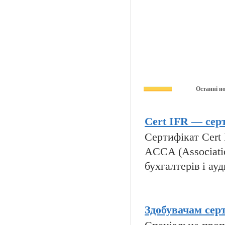
Останні н
Cert IFR — серт
Сертифікат Cert I
ACCA (Associatio
бухгалтерів і ауд
Здобувачам сер