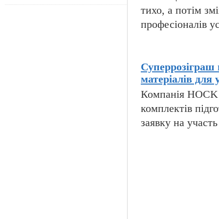
тихо, а потім зм
професіоналів ус
Суперрозіграш 
матеріалів для 
Компанія HOCK i
комплектів підго
заявку на участь