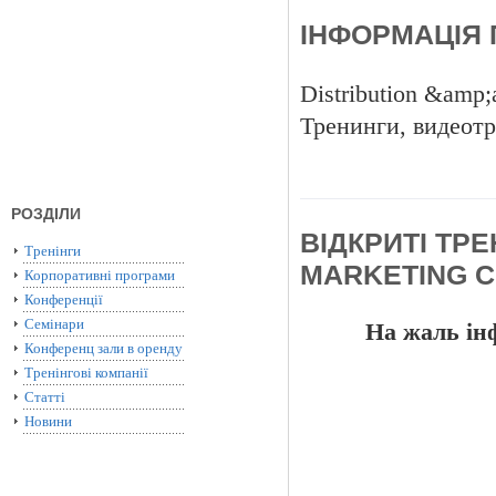
ІНФОРМАЦІЯ 
Distribution &amp
Тренинги, видеотр
РОЗДІЛИ
ВІДКРИТІ ТРЕ
Тренінги
MARKETING C
Корпоративні програми
Конференції
Семінари
На жаль інф
Конференц зали в оренду
Тренінгові компанії
Статті
Новини