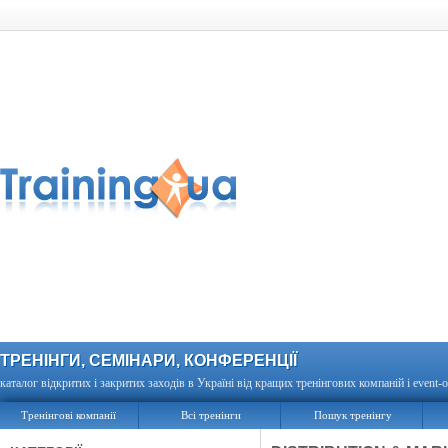
ТРЕНІНГИ, СЕМІНАРИ, КОНФЕРЕНЦІЇ
каталог відкритих і закритих заходів в Україні від кращих тренінгових компаній і event-о
Тренінгові компанії
Всі тренінги
Пошук тренінгу