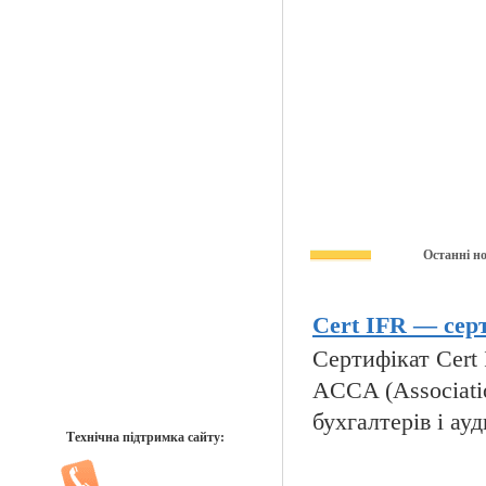
Останні н
Cert IFR — серт
Сертифікат Cert I
ACCA (Associatio
бухгалтерів і ауд
Технічна підтримка сайту: