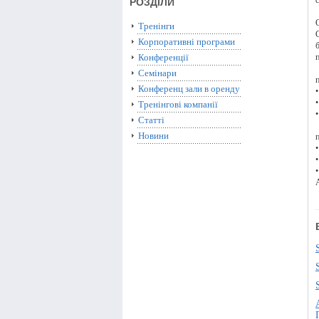
РОЗДІЛИ
Тренінги
Корпоративні програми
Конференції
Семінари
Конференц зали в оренду
Тренінгові компанії
Статті
Новини
A