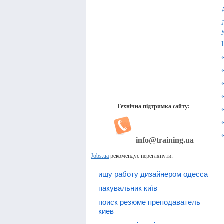
Технічна підтримка сайту:
info@training.ua
Jobs.ua
рекомендує переглянути:
ищу работу дизайнером одесса
пакувальник київ
поиск резюме преподаватель
киев