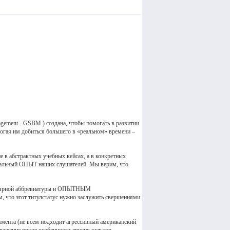
gement - GSBM ) создана, чтобы помогать в развитии
огая им добиться большего в «реальном» времени –
 абстрактных учебных кейсах, а в конкретных
ональный ОПЫТ наших слушателей. Мы верим, что
пулярной аббревиатуры и ОПЫТНЫМ
 что этот титулстатус нужно заслужить свершениями
мента (не всем подходит агрессивный американский