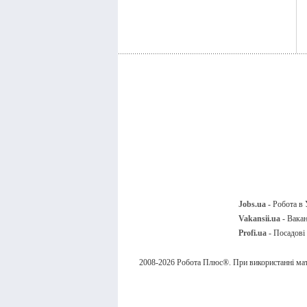
Jobs.ua
- Робота в 
Vakansii.ua
- Вакан
Profi.ua
- Посадові 
2008-2026 Робота Плюс®. При використанні мате