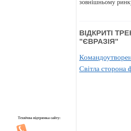
зовнішньому ринк
ВІДКРИТІ ТР
"ЄВРАЗІЯ"
Командоутворенн
Світла сторона ф
Технічна підтримка сайту: