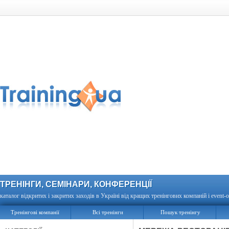
ТРЕНІНГИ, СЕМІНАРИ, КОНФЕРЕНЦІЇ
каталог відкритих і закритих заходів в Україні від кращих тренінгових компаній і event-о
Тренінгові компанії
Всі тренінги
Пошук тренінгу