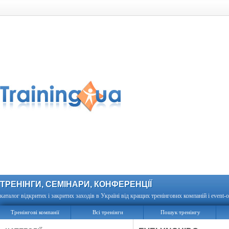
ТРЕНІНГИ, СЕМІНАРИ, КОНФЕРЕНЦІЇ
каталог відкритих і закритих заходів в Україні від кращих тренінгових компаній і event-о
Тренінгові компанії
Всі тренінги
Пошук тренінгу