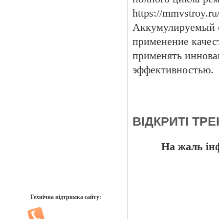
https://mmvstroy.r
Аккумулируемый о
применение качес
применять иннова
эффективностью.
ВІДКРИТІ ТР
На жаль інф
Технічна підтримка сайту: