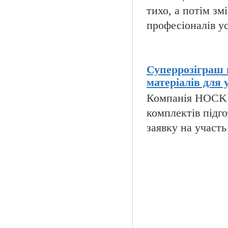
тихо, а потім зм
професіоналів ус
Суперрозіграш 
матеріалів для 
Компанія HOCK i
комплектів підго
заявку на участь