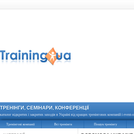
ТРЕНІНГИ, СЕМІНАРИ, КОНФЕРЕНЦІЇ
каталог відкритих і закритих заходів в Україні від кращих тренінгових компаній і event-о
Тренінгові компанії
Всі тренінги
Пошук тренінгу