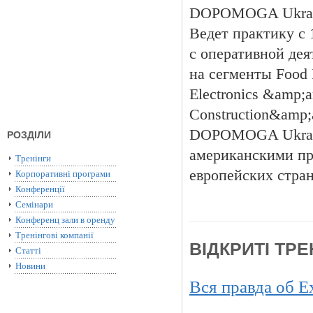
DOPOMOGA Ukraine
Ведет практику с 
с оперативной дея
на сегменты Food 
Electronics &amp;a
Construction&amp;
DOPOMOGA Ukrain
РОЗДІЛИ
американскими пр
Тренінги
европейских стра
Корпоративні програми
Конференції
Семінари
Конференц зали в оренду
Тренінгові компанії
ВІДКРИТІ ТР
Статті
Новини
Вся правда об Ex