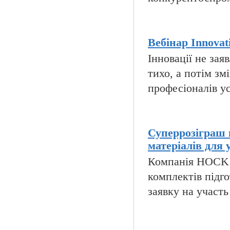
Вебінар Innovati
Інновації не за
тихо, а потім зм
професіоналів ус
Суперрозіграш 
матеріалів для 
Компанія HOCK i
комплектів підго
заявку на участь