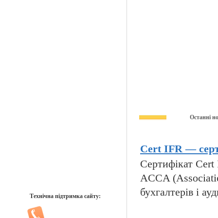
Останні н
Cert IFR — серт
Сертифікат Cert I
ACCA (Associatio
бухгалтерів і ауд
Технічна підтримка сайту: