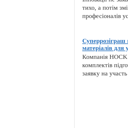
тихо, а потім зм
професіоналів ус
Суперрозіграш 
матеріалів для 
Компанія HOCK i
комплектів підго
заявку на участь