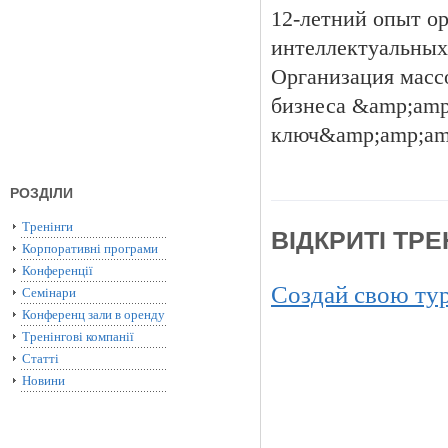
12-летний опыт ор
интеллектуальных
Организация масс
бизнеса &amp;amp
ключ&amp;amp;amp
РОЗДІЛИ
Тренінги
ВІДКРИТІ ТР
Корпоративні програми
Конференції
Создай свою ту
Семінари
Конференц зали в оренду
Тренінгові компанії
Статті
Новини