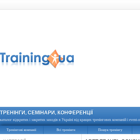
ТРЕНІНГИ, СЕМІНАРИ, КОНФЕРЕНЦІЇ
каталог відкритих і закритих заходів в Україні від кращих тренінгових компаній і event-о
Тренінгові компанії
Всі тренінги
Пошук тренінгу