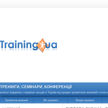
ТРЕНІНГИ, СЕМІНАРИ, КОНФЕРЕНЦІЇ
каталог відкритих і закритих заходів в Україні від кращих тренінгових компаній і event-о
Тренінгові компанії
Всі тренінги
Пошук тренінгу