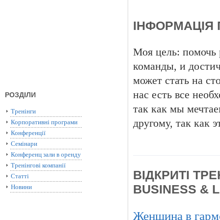
ІНФОРМАЦІЯ 
Моя цель: помочь
команды, и достич
может стать на ст
нас есть все необ
РОЗДІЛИ
так как мы мечтае
Тренінги
другому, так как 
Корпоративні програми
Конференції
Семінари
Конференц зали в оренду
Тренінгові компанії
ВІДКРИТІ ТРЕ
Статті
BUSINESS & 
Новини
Женщина в гарм