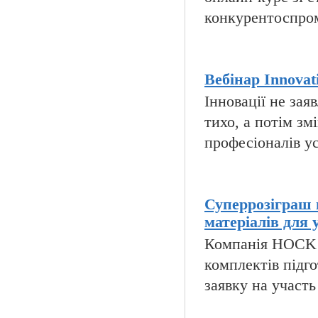
конкурентоспромо
Вебінар Innovati
Інновації не за
тихо, а потім зм
професіоналів ус
Суперрозіграш 
матеріалів для 
Компанія HOCK i
комплектів підго
заявку на участь