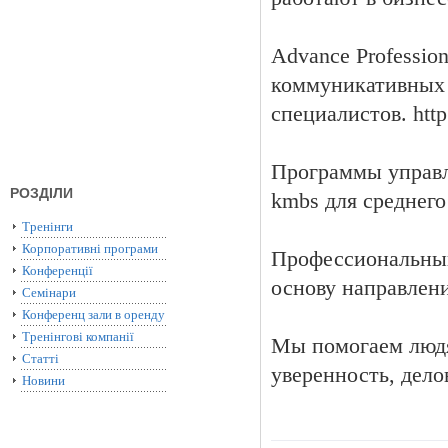
Advance Professio
коммуникативных 
специалистов. http
Программы управл
РОЗДІЛИ
kmbs для среднего
Тренінги
Корпоративні програми
Профессиональный
Конференції
основу направлен
Семінари
Конференц зали в оренду
Тренінгові компанії
Мы помогаем людям
Статті
уверенность, дело
Новини