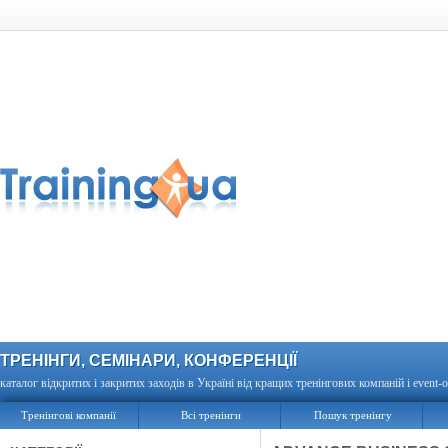
ТРЕНІНГИ, СЕМІНАРИ, КОНФЕРЕНЦІЇ
каталог відкритих і закритих заходів в Україні від кращих тренінгових компаній і event-о
Тренінгові компанії
Всі тренінги
Пошук тренінгу