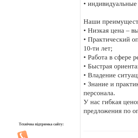
• индивидуальные 
Наши преимущест
• Низкая цена – в
• Практический о
10-ти лет;
• Работа в сфере р
• Быстрая ориента
• Владение ситуац
• Знание и практ
персонала.
У нас гибкая цен
предложения по оп
Технічна підтримка сайту: