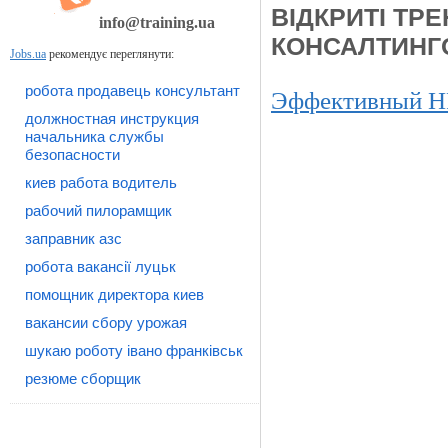
ВІДКРИТІ ТР
info@training.ua
КОНСАЛТИНГ
Jobs.ua
рекомендує переглянути:
робота продавець консультант
Эффективный H
должностная инструкция
начальника службы
безопасности
киев работа водитель
рабочий пилорамщик
заправник азс
робота вакансії луцьк
помощник директора киев
вакансии сбору урожая
шукаю роботу івано франківськ
резюме сборщик