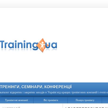
ТРЕНІНГИ, СЕМІНАРИ, КОНФЕРЕНЦІЇ
каталог відкритих і закритих заходів в Україні від кращих тренінгових компаній і event-о
Тренінгові компанії
Всі тренінги
Пошук тренінгу