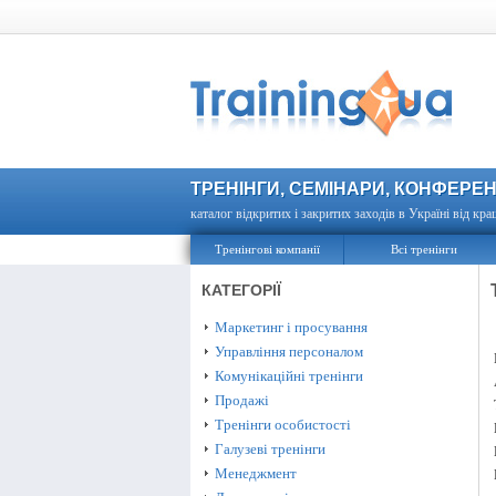
ТРЕНІНГИ, СЕМІНАРИ, КОНФЕРЕН
каталог відкритих і закритих заходів в Україні від кра
Тренінгові компанії
Всі тренінги
КАТЕГОРІЇ
Маркетинг і просування
Управління персоналом
Комунікаційні тренінги
Продажі
Тренінги особистості
Галузеві тренінги
Менеджмент