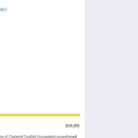
асс)
26.01.2026
tion of Chartered Certified Accountants) розроблений