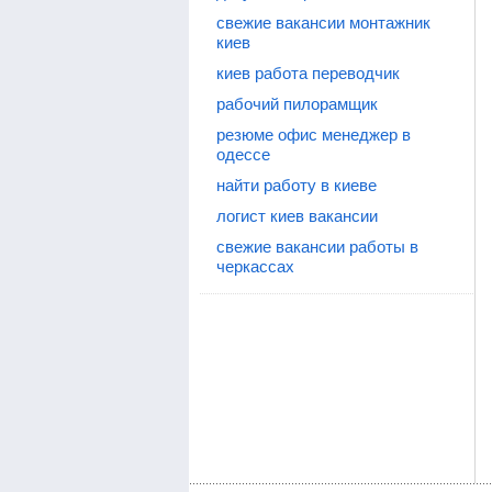
свежие вакансии монтажник
киев
киев работа переводчик
рабочий пилорамщик
резюме офис менеджер в
одессе
найти работу в киеве
логист киев вакансии
свежие вакансии работы в
черкассах