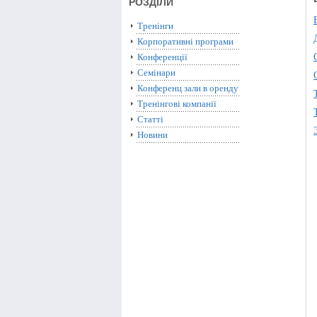
РОЗДІЛИ
Тренінги
Корпоративні програми
Конференції
Семінари
Конференц зали в оренду
Тренінгові компанії
Статті
Новини