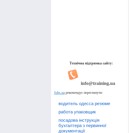
Технічна підтримка сайту:
info@training.ua
Jobs.ua
рекомендує переглянути:
водитель одесса резюме
работа упаковщик
посадова інструкція
бухгалтера з первинної
документації