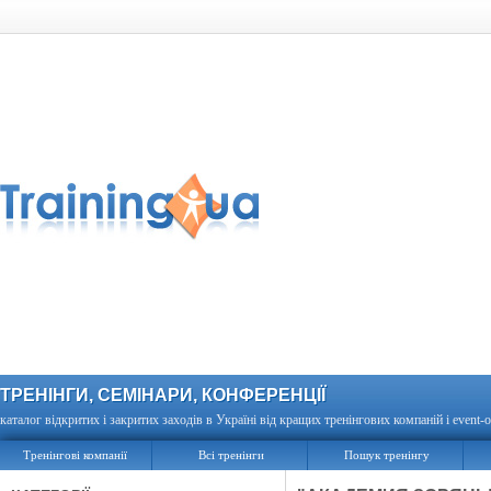
ТРЕНІНГИ, СЕМІНАРИ, КОНФЕРЕНЦІЇ
каталог відкритих і закритих заходів в Україні від кращих тренінгових компаній і event-о
Тренінгові компанії
Всі тренінги
Пошук тренінгу