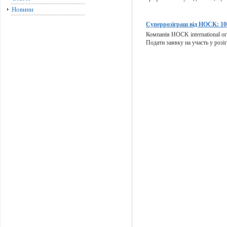
Новини
Суперрозіграш від HOCK: 100
Компанія HOCK international ог
Подати заявку на участь у розіг