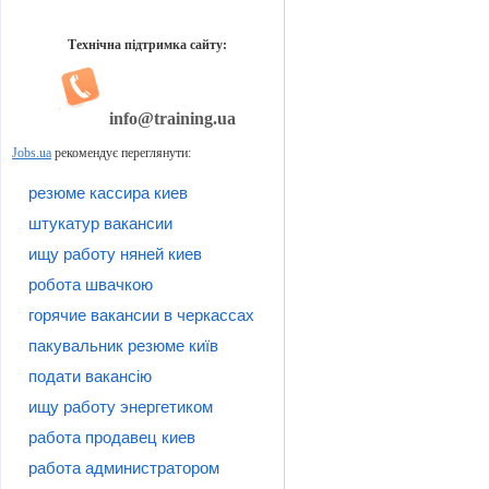
Технічна підтримка сайту:
info@training.ua
Jobs.ua
рекомендує переглянути:
резюме кассира киев
штукатур вакансии
ищу работу няней киев
робота швачкою
горячие вакансии в черкассах
пакувальник резюме київ
подати вакансію
ищу работу энергетиком
работа продавец киев
работа администратором