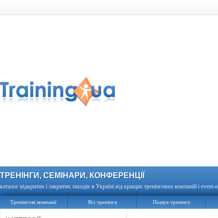
ТРЕНІНГИ, СЕМІНАРИ, КОНФЕРЕНЦІЇ
каталог відкритих і закритих заходів в Україні від кращих тренінгових компаній і event-о
Тренінгові компанії
Всі тренінги
Пошук тренінгу